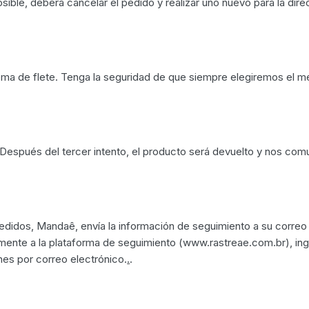
sible, deberá cancelar el pedido y realizar uno nuevo para la dire
tema de flete. Tenga la seguridad de que siempre elegiremos el 
. Después del tercer intento, el producto será devuelto y nos c
didos, Mandaê, envía la información de seguimiento a su correo 
ente a la plataforma de seguimiento (www.rastreae.com.br), ingre
es por correo electrónico.
.
.