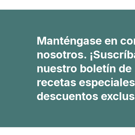
Manténgase en co
nosotros. ¡Suscríb
nuestro boletín de 
recetas especiales
descuentos exclus