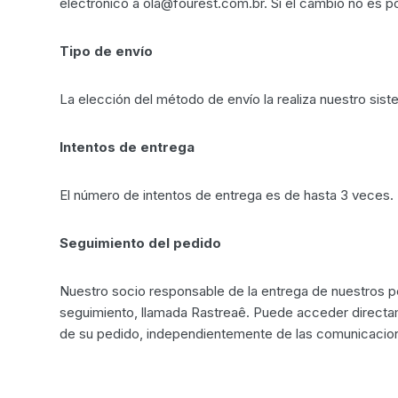
electrónico a ola@fourest.com.br. Si el cambio no es po
Tipo de envío
La elección del método de envío la realiza nuestro sis
Intentos de entrega
El número de intentos de entrega es de hasta 3 veces
Seguimiento del pedido
Nuestro socio responsable de la entrega de nuestros pe
seguimiento, llamada Rastreaê. Puede acceder directam
de su pedido, independientemente de las comunicacion