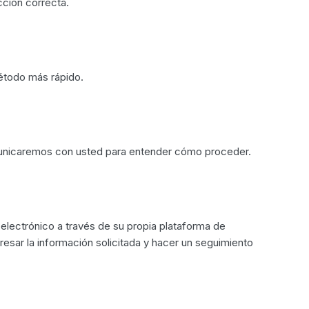
cción correcta.
método más rápido.
omunicaremos con usted para entender cómo proceder.
electrónico a través de su propia plataforma de
sar la información solicitada y hacer un seguimiento