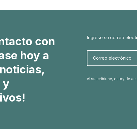
ntacto con
Ingrese su correo elect
ase hoy a
Correo electrónico
noticias,
Al suscribirme, estoy de ac
 y
ivos!