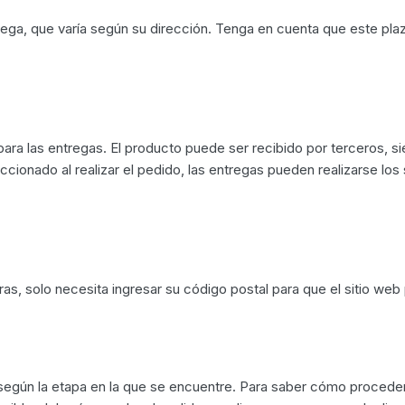
ega, que varía según su dirección. Tenga en cuenta que este pla
ara las entregas. El producto puede ser recibido por terceros, s
ionado al realizar el pedido, las entregas pueden realizarse los
pras, solo necesita ingresar su código postal para que el sitio w
 según la etapa en la que se encuentre. Para saber cómo procede