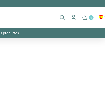
0
os productos
.