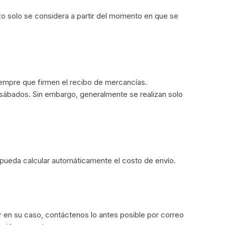
zo solo se considera a partir del momento en que se
iempre que firmen el recibo de mercancías.
 sábados. Sin embargo, generalmente se realizan solo
eb pueda calcular automáticamente el costo de envío.
r en su caso, contáctenos lo antes posible por correo