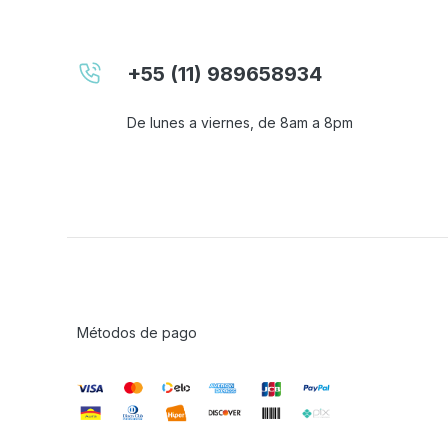
+55 (11) 989658934
De lunes a viernes, de 8am a 8pm
Métodos de pago