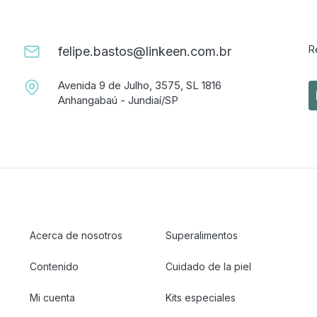
R
felipe.bastos@linkeen.com.br
Avenida 9 de Julho, 3575, SL 1816
Anhangabaú - Jundiaí/SP
Acerca de nosotros
Superalimentos
Contenido
Cuidado de la piel
Mi cuenta
Kits especiales