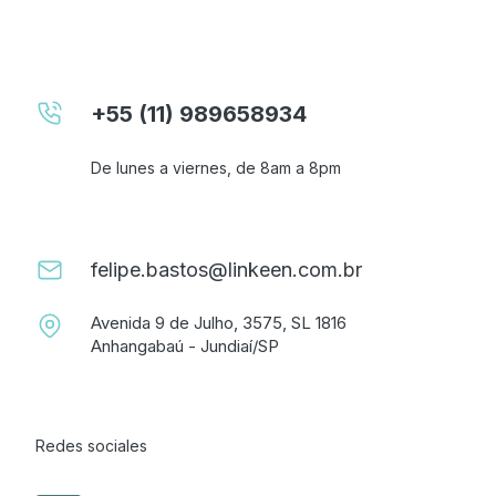
+55 (11) 989658934
De lunes a viernes, de 8am a 8pm
felipe.bastos@linkeen.com.br
Avenida 9 de Julho, 3575, SL 1816
Anhangabaú - Jundiaí/SP
Redes sociales