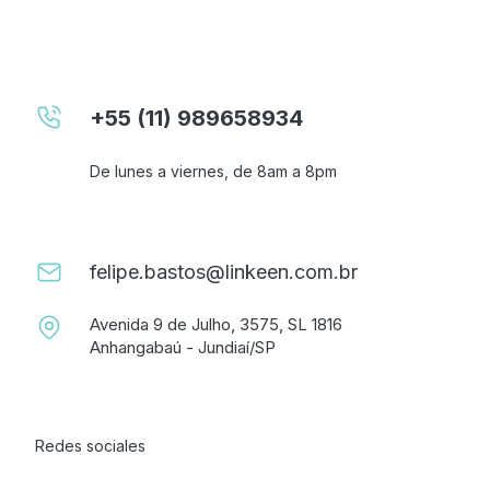
+55 (11) 989658934
De lunes a viernes, de 8am a 8pm
felipe.bastos@linkeen.com.br
Avenida 9 de Julho, 3575, SL 1816
Anhangabaú - Jundiaí/SP
Redes sociales