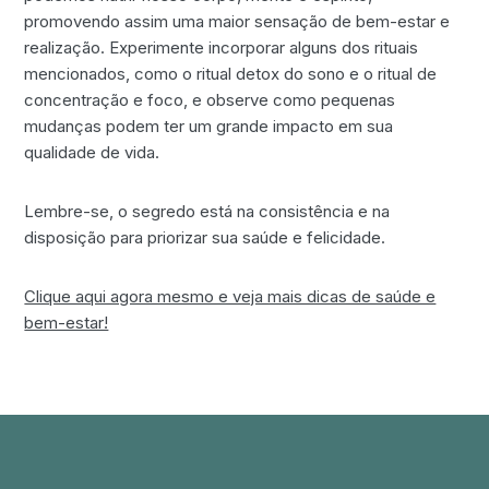
promovendo assim uma maior sensação de bem-estar e
realização. Experimente incorporar alguns dos rituais
mencionados, como o ritual detox do sono e o ritual de
concentração e foco, e observe como pequenas
mudanças podem ter um grande impacto em sua
qualidade de vida.
Lembre-se, o segredo está na consistência e na
disposição para priorizar sua saúde e felicidade.
Clique aqui agora mesmo e veja mais dicas de saúde e
bem-estar!