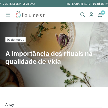
FRETE GRÁTIS ACIMA DE R$210 PARA TODO O BRASIL
0
20 de marzo
A importância dos rituais na
qualidade de vida
Array