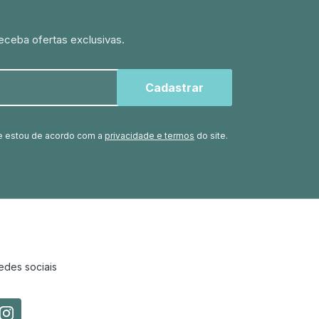
eceba ofertas exclusivas.
ue estou de acordo com a
privacidade e termos
do site.
edes sociais