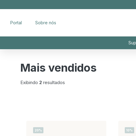
Portal
Sobre nós
Sup
Mais vendidos
Exibindo
2
resultados
20%
10%