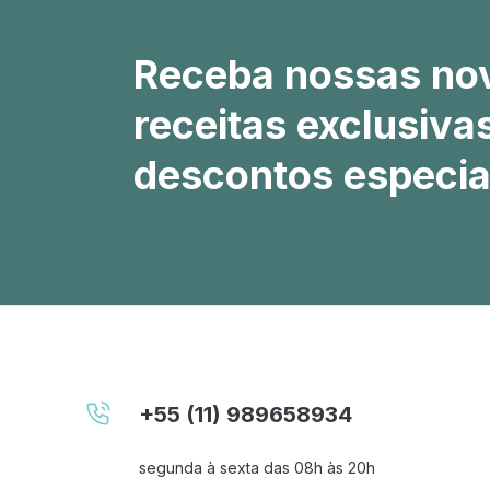
Receba nossas no
receitas exclusiva
descontos especia
+55 (11) 989658934
segunda à sexta das 08h às 20h