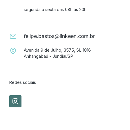
segunda à sexta das 08h às 20h
felipe.bastos@linkeen.com.br
Avenida 9 de Julho, 3575, SL 1816
Anhangabaú - Jundiaí/SP
Redes sociais