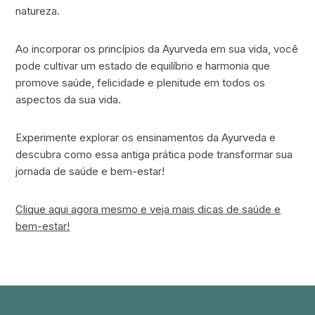
natureza.
Ao incorporar os princípios da Ayurveda em sua vida, você
pode cultivar um estado de equilíbrio e harmonia que
promove saúde, felicidade e plenitude em todos os
aspectos da sua vida.
Experimente explorar os ensinamentos da Ayurveda e
descubra como essa antiga prática pode transformar sua
jornada de saúde e bem-estar!
Clique aqui agora mesmo e veja mais dicas de saúde e
bem-estar!