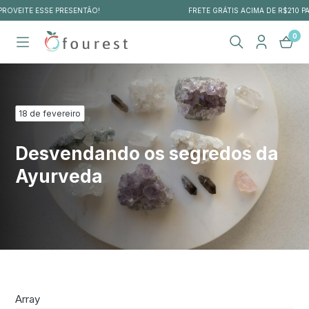
FRETE GRÁTIS ACIMA DE R$210 PARA TODO O BRASIL
0
18 de fevereiro
Desvendando os segredos da
Ayurveda
Array