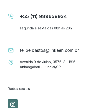
+55 (11) 989658934
segunda à sexta das 08h às 20h
felipe.bastos@linkeen.com.br
Avenida 9 de Julho, 3575, SL 1816
Anhangabaú - Jundiaí/SP
Redes sociais