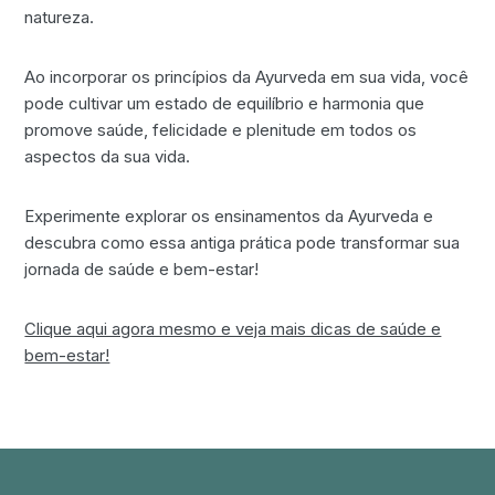
natureza.
Ao incorporar os princípios da Ayurveda em sua vida, você
pode cultivar um estado de equilíbrio e harmonia que
promove saúde, felicidade e plenitude em todos os
aspectos da sua vida.
Experimente explorar os ensinamentos da Ayurveda e
descubra como essa antiga prática pode transformar sua
jornada de saúde e bem-estar!
Clique aqui agora mesmo e veja mais dicas de saúde e
bem-estar!