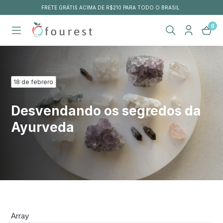
FRETE GRÁTIS ACIMA DE R$210 PARA TODO O BRASIL
0
18 de febrero
Desvendando os segredos da
Ayurveda
Array