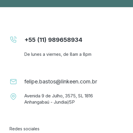
+55 (11) 989658934
De lunes a viernes, de 8am a 8pm
felipe.bastos@linkeen.com.br
Avenida 9 de Julho, 3575, SL 1816
Anhangabaú - Jundiaí/SP
Redes sociales