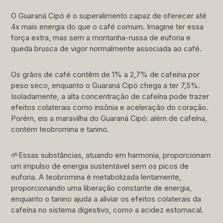
O Guaraná Cipó é o superalimento capaz de oferecer até
4x mais energia do que o café comum. Imagine ter essa
força extra, mas sem a montanha-russa de euforia e
queda brusca de vigor normalmente associada ao café.
Os grãos de café contêm de 1% a 2,7% de cafeína por
peso seco, enquanto o Guaraná Cipó chega a ter 7,5%.
Isoladamente, a alta concentração de cafeína pode trazer
efeitos colaterais como insônia e aceleração do coração.
Porém, eis a maravilha do Guaraná Cipó: além de cafeína,
contém teobromina e tanino.
🌱Essas substâncias, atuando em harmonia, proporcionam
um impulso de energia sustentável sem os picos de
euforia. A teobromina é metabolizada lentamente,
proporcionando uma liberação constante de energia,
enquanto o tanino ajuda a aliviar os efeitos colaterais da
cafeína no sistema digestivo, como a acidez estomacal.