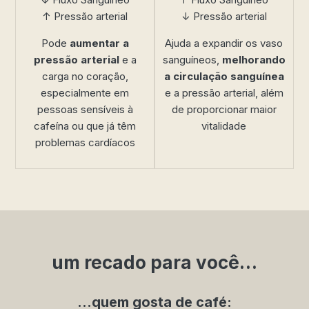
↑ Pressão arterial
↓ Pressão arterial
Pode
aumentar a
Ajuda a expandir os vaso
pressão arterial
e a
sanguíneos,
melhorando
carga no coração,
a circulação sanguínea
especialmente em
e a pressão arterial, além
pessoas sensíveis à
de proporcionar maior
cafeína ou que já têm
vitalidade
problemas cardíacos
um recado para você…
…quem gosta de café: