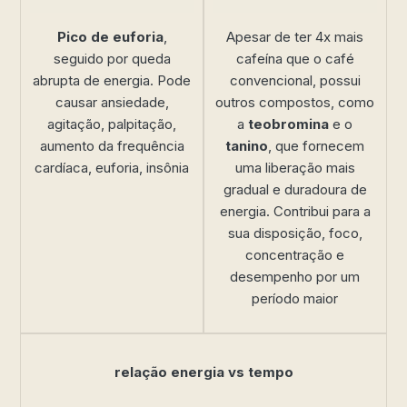
Pico de euforia
,
Apesar de ter 4x mais
seguido por queda
cafeína que o café
abrupta de energia. Pode
convencional, possui
causar ansiedade,
outros compostos, como
agitação, palpitação,
a
teobromina
e o
aumento da frequência
tanino
, que fornecem
cardíaca, euforia, insônia
uma liberação mais
gradual e duradoura de
energia. Contribui para a
sua disposição, foco,
concentração e
desempenho por um
período maior
relação energia vs tempo