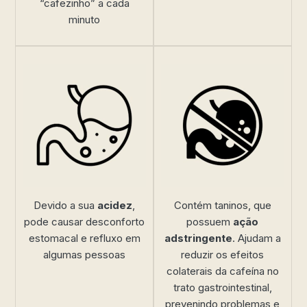
“cafezinho” a cada
minuto
Devido a sua
acidez
,
Contém taninos, que
pode causar desconforto
possuem
ação
estomacal e refluxo em
adstringente
. Ajudam a
algumas pessoas
reduzir os efeitos
colaterais da cafeína no
trato gastrointestinal,
prevenindo problemas e