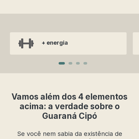
+ energia
V
amos além dos 4 elementos
acima: a verdade sobre o
Guaraná Cipó
Se você nem sabia da existência de