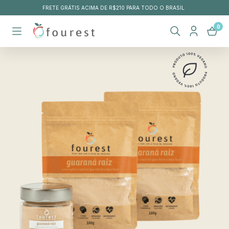
FRETE GRÁTIS ACIMA DE R$210 PARA TODO O BRASIL
0