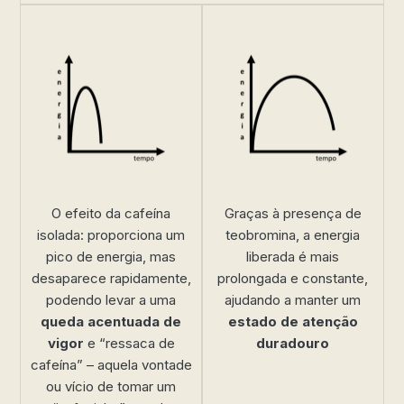
O efeito da cafeína
Graças à presença de
isolada: proporciona um
teobromina, a energia
pico de energia, mas
liberada é mais
desaparece rapidamente,
prolongada e constante,
podendo levar a uma
ajudando a manter um
queda acentuada de
estado de atenção
vigor
e “ressaca de
duradouro
cafeína” – aquela vontade
ou vício de tomar um