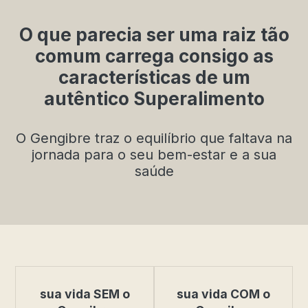
O que parecia ser uma raiz tão
comum carrega consigo as
características de um
autêntico Superalimento
O Gengibre traz o equilíbrio que faltava na
jornada para o seu bem-estar e a sua
saúde
sua vida SEM o
sua vida COM o