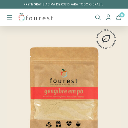
ASIL
DIGITE PROMO50 NO SEU CARRINHO E APROVEITE ESSE 
0