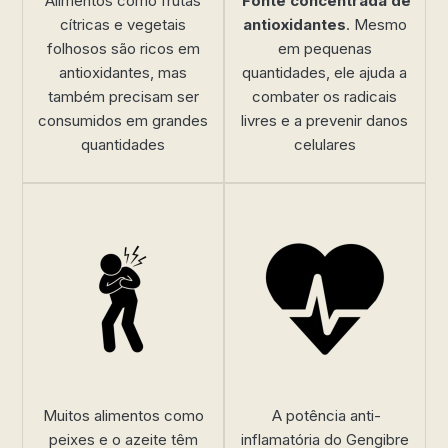
Alimentos como frutas
Fonte concentrada de
cítricas e vegetais
antioxidantes
. Mesmo
folhosos são ricos em
em pequenas
antioxidantes, mas
quantidades, ele ajuda a
também precisam ser
combater os radicais
consumidos em grandes
livres e a prevenir danos
quantidades
celulares
Muitos alimentos como
A potência anti-
peixes e o azeite têm
inflamatória do Gengibre