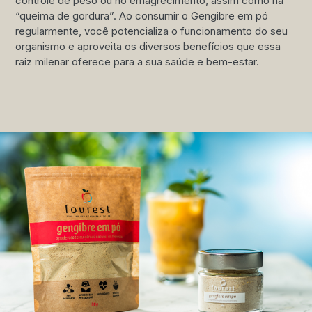
controle de peso ou no emagrecimento, assim como na
“queima de gordura”. Ao consumir o Gengibre em pó
regularmente, você potencializa o funcionamento do seu
organismo e aproveita os diversos benefícios que essa
raiz milenar oferece para a sua saúde e bem-estar.