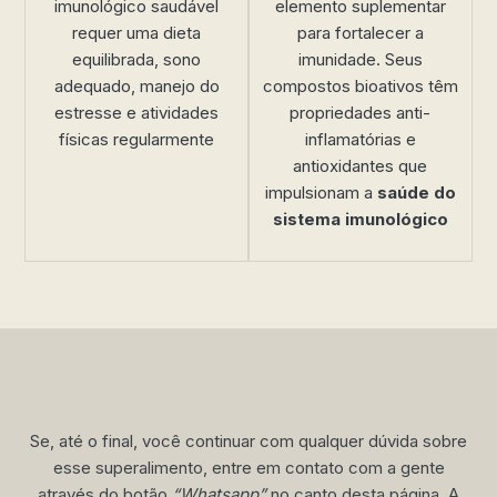
imunológico saudável
elemento suplementar
requer uma dieta
para fortalecer a
equilibrada, sono
imunidade. Seus
adequado, manejo do
compostos bioativos têm
estresse e atividades
propriedades anti-
físicas regularmente
inflamatórias e
antioxidantes que
impulsionam a
saúde do
sistema imunológico
Se, até o final, você continuar com qualquer dúvida sobre
esse superalimento, entre em contato com a gente
através do botão
“Whatsapp”
no canto desta página. A