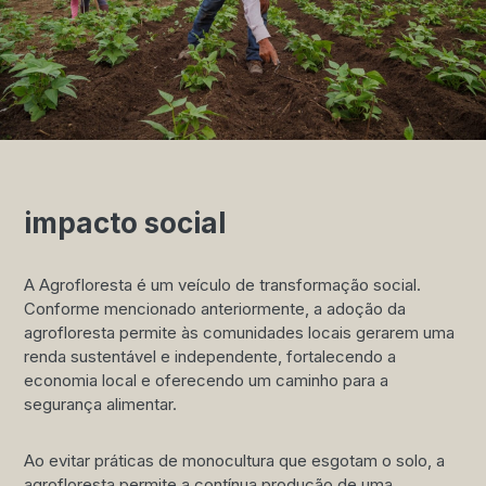
impacto social
A Agrofloresta é um veículo de transformação social.
Conforme mencionado anteriormente, a adoção da
agrofloresta permite às comunidades locais gerarem uma
renda sustentável e independente, fortalecendo a
economia local e oferecendo um caminho para a
segurança alimentar.
Ao evitar práticas de monocultura que esgotam o solo, a
agrofloresta permite a contínua produção de uma