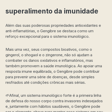
superalimento da imunidade
Além das suas poderosas propriedades antioxidantes e
anti-inflamatórias, o Gengibre se destaca como um
reforço excepcional para o sistema imunológico.
Mais uma vez, seus compostos bioativos, como o
gingerol, o shogaol e o zingerone, não só ajudam a
combater os danos oxidativos e inflamatórios, mas
também promovem a saúde imunológica. Ao apoiar uma
resposta imune equilibrada, o Gengibre pode contribuir
para prevenir uma série de doenças, desde simples
resfriados até condições crônicas mais sérias.
🌱Afinal, um sistema imunológico forte é a primeira linha
de defesa do nosso corpo contra invasores indesejados
e, juntamente com hábitos saudáveis, o Gengibre pode
ser o elemento-chave para manter esse sistema em seu