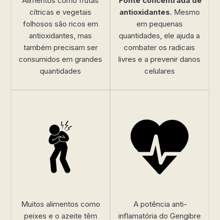
Alimentos como frutas
Fonte concentrada de
cítricas e vegetais
antioxidantes
. Mesmo
folhosos são ricos em
em pequenas
antioxidantes, mas
quantidades, ele ajuda a
também precisam ser
combater os radicais
consumidos em grandes
livres e a prevenir danos
quantidades
celulares
Muitos alimentos como
A potência anti-
peixes e o azeite têm
inflamatória do Gengibre