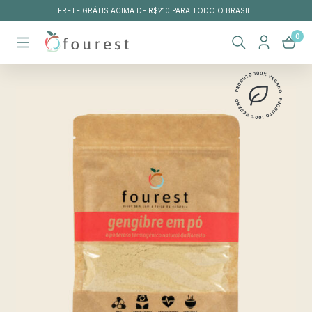
FRETE GRÁTIS ACIMA DE R$210 PARA TODO O BRASIL
0