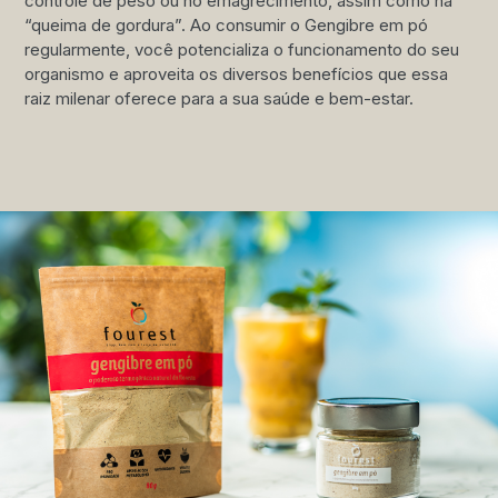
controle de peso ou no emagrecimento, assim como na
“queima de gordura”. Ao consumir o Gengibre em pó
regularmente, você potencializa o funcionamento do seu
organismo e aproveita os diversos benefícios que essa
raiz milenar oferece para a sua saúde e bem-estar.