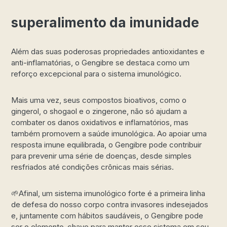
superalimento da imunidade
Além das suas poderosas propriedades antioxidantes e
anti-inflamatórias, o Gengibre se destaca como um
reforço excepcional para o sistema imunológico.
Mais uma vez, seus compostos bioativos, como o
gingerol, o shogaol e o zingerone, não só ajudam a
combater os danos oxidativos e inflamatórios, mas
também promovem a saúde imunológica. Ao apoiar uma
resposta imune equilibrada, o Gengibre pode contribuir
para prevenir uma série de doenças, desde simples
resfriados até condições crônicas mais sérias.
🌱Afinal, um sistema imunológico forte é a primeira linha
de defesa do nosso corpo contra invasores indesejados
e, juntamente com hábitos saudáveis, o Gengibre pode
ser o elemento-chave para manter esse sistema em seu