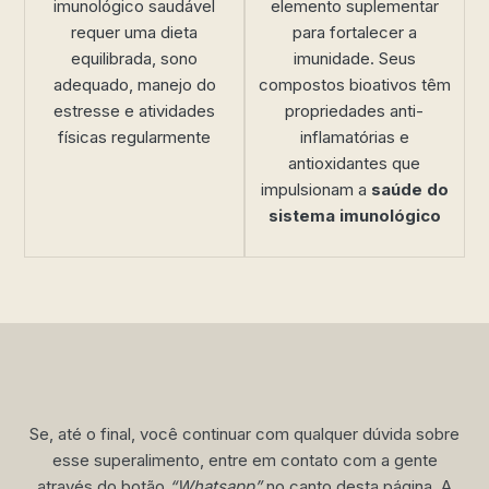
imunológico saudável
elemento suplementar
requer uma dieta
para fortalecer a
equilibrada, sono
imunidade. Seus
adequado, manejo do
compostos bioativos têm
estresse e atividades
propriedades anti-
físicas regularmente
inflamatórias e
antioxidantes que
impulsionam a
saúde do
sistema imunológico
Se, até o final, você continuar com qualquer dúvida sobre
esse superalimento, entre em contato com a gente
através do botão
“Whatsapp”
no canto desta página. A